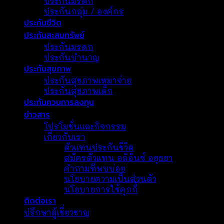
ประกันมรดก
ประกันกลุ่ม / องค์กร
ประกันชีวิต
ประกันสะสมทรัพย์
ประกันมรดก
ประกันบํานาญ
ประกันสุขภาพ
ประกันสุขภาพเหมาจ่าย
ประกันสุขภาพเด็ก
ประกันควบการลงทุน
ข่าวสาร
โปรโมชั่นและกิจกรรม
เกี่ยวกับเรา
ตัวแทนประกันชีวิต
สมัครตัวแทน อลิอันซ์ อยุธยา
คำถามที่พบบ่อย
นโยบายความเป็นส่วนตัว
นโยบายการใช้คุกกี้
ติดต่อเรา
ปรึกษาผู้เชี่ยวชาญ