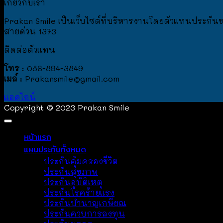
เกี่ยวกับเรา
Prakan Smile เป็นเว็บไซต์ที่บริหารงานโดยตัวแทนประกันของ 
สายด่วน 1373
ติดต่อตัวแทน
โทร
: 086-894-3849
เมล์
: Prakansmile@gmail.com
แอดไลน์
Copyright © 2023 Prakan Smile
หน้าแรก
แผนประกันทั้งหมด
ประกันคุ้มครองชีวิต
ประกันสุขภาพ
ประกันอุบัติเหตุ
ประกันโรคร้ายแรง
ประกันบำนาญเกษียณ
ประกันควบการลงทุน