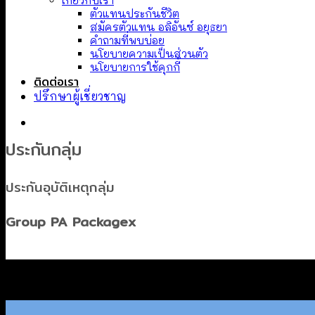
เกี่ยวกับเรา
ตัวแทนประกันชีวิต
สมัครตัวแทน อลิอันซ์ อยุธยา
คำถามที่พบบ่อย
นโยบายความเป็นส่วนตัว
นโยบายการใช้คุกกี้
ติดต่อเรา
ปรึกษาผู้เชี่ยวชาญ
ประกันกลุ่ม
ประกันอุบัติเหตุกลุ่ม
Group PA Packagex