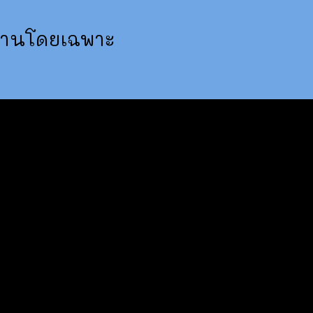
่านโดยเฉพาะ