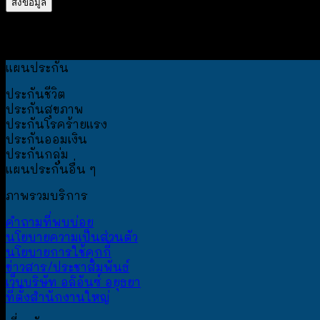
แผนประกัน
ประกันชีวิต
ประกันสุขภาพ
ประกันโรคร้ายแรง
ประกันออมเงิน
ประกันกลุ่ม
แผนประกันอื่น ๆ
ภาพรวมบริการ
คำถามที่พบบ่อย
นโยบายความเป็นส่วนตัว
นโยบายการใช้คุกกี้
ข่าวสาร/ประชาสัมพันธ์
เว็บบริษัท อลิอันซ์ อยุธยา
ที่ตั้งสำนักงานใหญ่