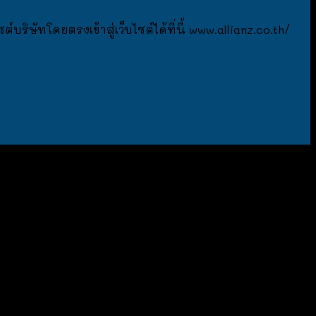
ิษัทโดยตรงเข้าสู่เว็บไซต์ได้ที่นี้ www.allianz.co.th/