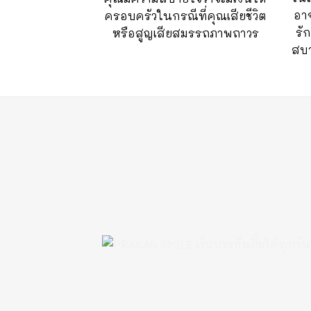
อาจ
ครอบครัวในกรณีที่คุณเสียชีวิต
รั
หรือสูญเสียสมรรถภาพถาวร
สบา