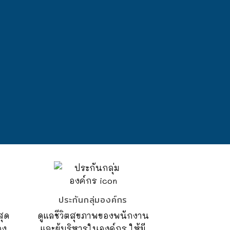
ประกันกลุ่มองค์กร
สุด
ดูแลชีวิตสุขภาพของพนักงาน
คง
และผู้บริหารในองค์กร ให้มี