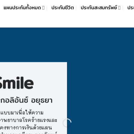
แผนประกันทั้งหมด
ประกันชีวิต
ประกันสะสมทรัพย์
ปร
mile
กอลิอันซ์ อยุธยา
แบบมาเพื่อให้ความ
ักษาพยาบาลโรคร้ายแรงและ
ั่งคงทางการเงินด้วยแผน