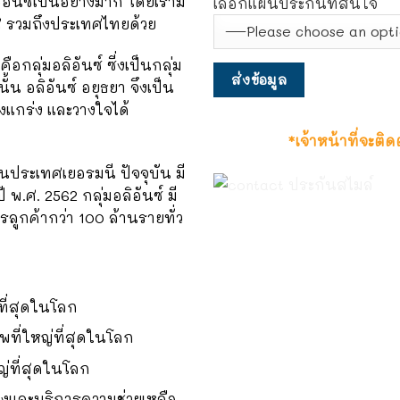
ิอันซ์เป็นอย่างมาก โดยเรามี
เลือกแผนประกันที่สนใจ
ศ รวมถึงประเทศไทยด้วย
ือกลุ่มอลิอันซ์ ซี่งเป็นกลุ่ม
้น อลิอันซ์ อยุธยา จึงเป็น
็งแกร่ง และวางใจได้
*เจ้าหน้าที่จะติ
 ในประเทศเยอรมนี ปัจจุบัน มี
 พ.ศ. 2562 กลุ่มอลิอันซ์ มี
ูกค้ากว่า 100 ล้านรายทั่ว
ที่สุดในโลก
พที่ใหญ่ที่สุดในโลก
หญ่ที่สุดในโลก
างและบริการความช่วยเหลือ