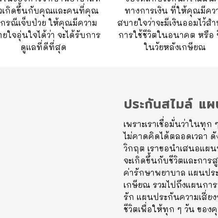
เกิดขึ้นกับคุณและคนที่คุณ
ทางการเงิน ที่ให้คุณมีคว
กกรณีเจ็บป่วย ให้คุณมีความ
สบายใจว่าจะมีเงินออมไว้สำ
ยใจอุ่นใจได้ว่า จะได้รับการ
การใช้ชีวิตในอนาคต หรือ ช
ดูแลที่ดีที่สุด
ในวัยหลังเกษียณ
ประกันสไมล์ แผน
เพราะเราเชื่อมั่นว่าในทุก
ไม่คาดคิดได้ตลอดเวลา ดั
วิกฤต เราขอนำเสนอแผนประ
จะเกิดขึ้นกับชีวิตและการส
ค่ารักษาพยาบาล แผนประ
เกษียณ รวมไปถึงแผนการ
รัก แผนประกันความเสี่ย
ชีวิตเพื่อให้ทุก ๆ วัน ของค