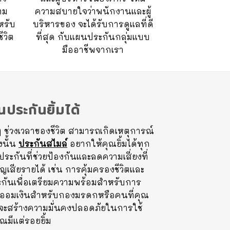
าม
ความสบายใจว่าพนักงานและผู้
หรับ
บริหารของ จะได้รับการดูแลที่ดี
ีวิต
ที่สุด กับแผนประกันกลุ่มแบบ
มืออาชีพจากเรา
ประกันยิ้มได้
 ๆ ช่วงเวลาของชีวิต สามารถเกิดเหตุการณ์
งนั้น
ประกันสไมล์
อยากให้คุณยิ้มได้ทุก
กันที่ช่วยป้องกันและลดความเสี่ยงที่
ูญเสียรายได้ เช่น การคุ้มครองชีวิตและ
กันเพื่อเตรียมความพร้อมสำหรับการ
ออมเงินสำหรับกองมรดกหรือคนที่คุณ
งจะสร้างความมั่นคงปลอดภัยในการใช้
ุณมีแต่รอยยิ้ม