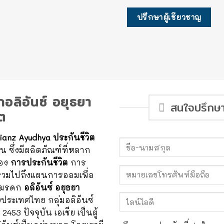
ปรึกษาผู้เชียวชาญ
อลิอันซ์ อยุธยา
สนใจปรึกษาผ
ิต
lianz Ayudhya
ประกันชีวิต
 ซึ่งมีผลิตภัณฑ์ที่หลาก
ของ
การประกันชีวิต
การ
 รวมไปถึงแผนการออมเพื่อ
องมรดก
อลิอันซ์ อยุธยา
ประเทศไทย กลุ่มอลิอันซ์
2453 ปัจจุบัน เอเชีย เป็นผู้