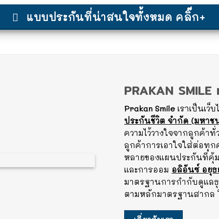
แบบประกันที่น่าสนใจทั้งหมด คลิ๊ก+
PRAKAN SMILE
Prakan Smile
เราเป็นเว็
ประกันชีวิต จำกัด (มหาช
ความไว้วางใจจากลูกค้าทั่
ลูกค้าการเอาใจใส่ต่อทุ
หลายของแผนประกันที่คุ้ม
และการออม
อลิอันซ์ อยุ
มาตรฐานการกำกับดูแลธุรก
ตามหลักมาตรฐานสากล โดยเ