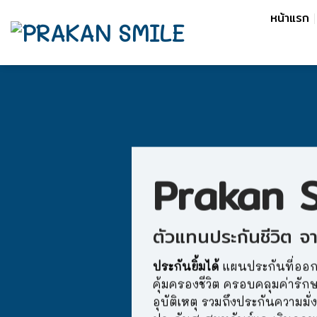
Skip
หน้าแรก
to
content
Prakan S
ตัวแทนประกันชีวิต จา
ประกันยิ้มได้
แผนประกันที่ออก
คุ้มครองชีวิต ครอบคลุมค่าร
อุบัติเหตุ รวมถึงประกันความม