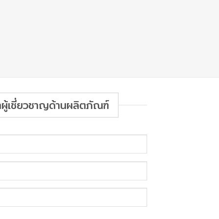
ู้เชี่ยวชาญด้านผลิตภัณฑ์