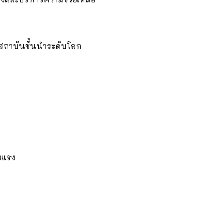
กสถาบันชั้นนำระดับโลก
ยแรง